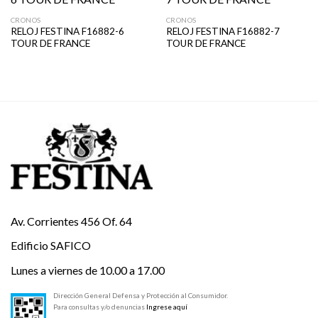
CRONOS
CRONOS
RELOJ FESTINA F16882-6
RELOJ FESTINA F16882-7
TOUR DE FRANCE
TOUR DE FRANCE
Av. Corrientes 456 Of. 64
Edificio SAFICO
Lunes a viernes de 10.00 a 17.00
Dirección General Defensa y Protección al Consumidor.
Para consultas y/o denuncias
Ingrese aquí