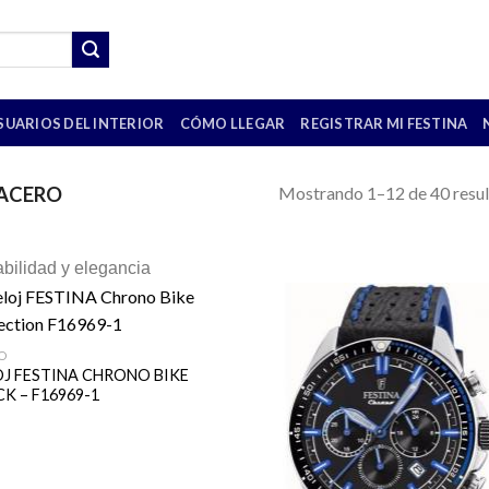
SUARIOS DEL INTERIOR
CÓMO LLEGAR
REGISTRAR MI FESTINA
Mostrando 1–12 de 40 resu
ACERO
bilidad y elegancia
O
OJ FESTINA CHRONO BIKE
K – F16969-1