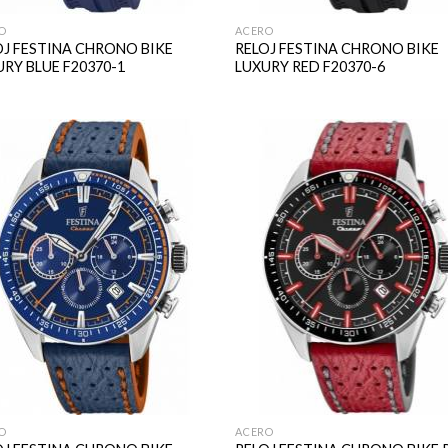
O
ACERO
OJ FESTINA CHRONO BIKE
RELOJ FESTINA CHRONO BIKE
RY BLUE F20370-1
LUXURY RED F20370-6
O
ACERO