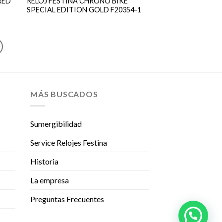
RED
RELOJ FESTINA CHRONO BIKE
SPECIAL EDITION GOLD F20354-1
MÁS BUSCADOS
Sumergibilidad
Service Relojes Festina
Historia
La empresa
Preguntas Frecuentes