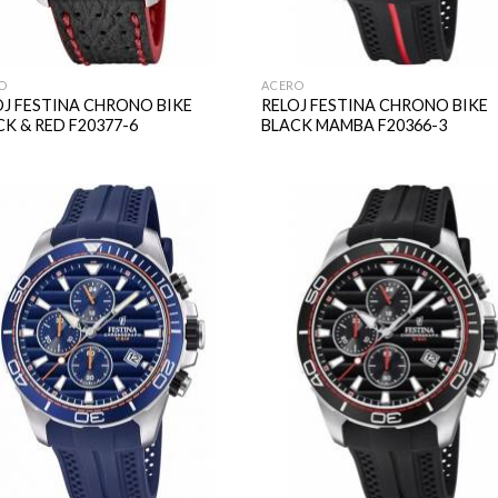
O
ACERO
OJ FESTINA CHRONO BIKE
RELOJ FESTINA CHRONO BIKE
K & RED F20377-6
BLACK MAMBA F20366-3