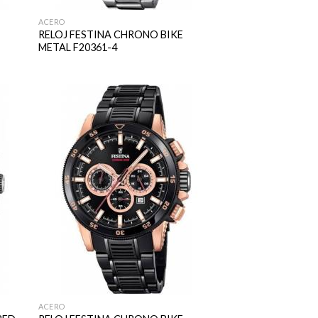
ACERO
RELOJ FESTINA CHRONO BIKE
METAL F20361-4
ACERO