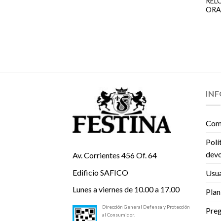
REL
ORA
IN
Com
Polí
devo
Av. Corrientes 456 Of. 64
Edificio SAFICO
Usua
Lunes a viernes de 10.00 a 17.00
Plan
Dirección General Defensa y Protección
Preg
al Consumidor.