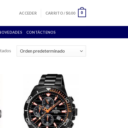
0
ACCEDER
CARRITO /
$
0.00
NOVEDADES
CONTÁCTENOS
ltados