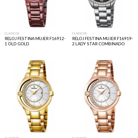
CLASICOS
CLASICOS
RELOJ FESTINA MUJER F16912-
RELOJ FESTINA MUJER F16919-
1 OLD GOLD
2 LADY STAR COMBINADO