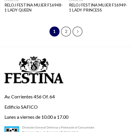
CLASICOS
CLASICOS
RELOJ FESTINA MUJER F16948-
RELOJ FESTINA MUJER F16949-
1 LADY QUEEN
1 LADY PRINCESS
1
2
Av. Corrientes 456 Of. 64
Edificio SAFICO
Lunes a viernes de 10.00 a 17.00
Dirección General Defensa y Protección al Consumidor.