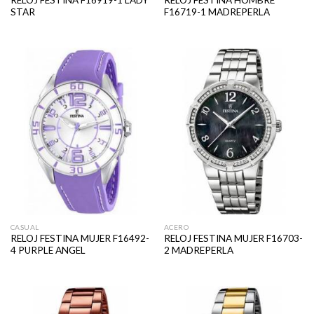
RELOJ FESTINA F16919-1 LADY
RELOJ FESTINA HOMBRE
STAR
F16719-1 MADREPERLA
CASUAL
ACERO
RELOJ FESTINA MUJER F16492-
RELOJ FESTINA MUJER F16703-
4 PURPLE ANGEL
2 MADREPERLA