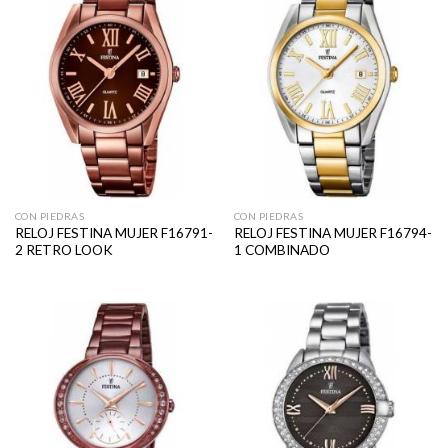
CON PIEDRAS
CON PIEDRAS
RELOJ FESTINA MUJER F16791-
RELOJ FESTINA MUJER F16794-
2 RETRO LOOK
1 COMBINADO