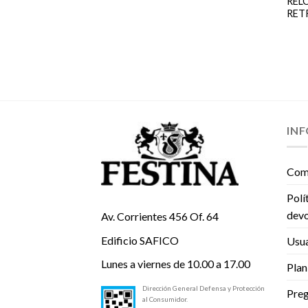
RELO
RET
IN
Com
Polí
devo
Av. Corrientes 456 Of. 64
Edificio SAFICO
Usua
Lunes a viernes de 10.00 a 17.00
Plan
Dirección General Defensa y Protección
Preg
al Consumidor.