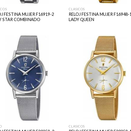
ICOS
CLASICOS
J FESTINA MUJER F16919-2
RELOJ FESTINA MUJER F16948-
Y STAR COMBINADO
LADY QUEEN
O
CLASICOS