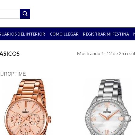
SUARIOS DEL INTERIOR
CÓMO LLEGAR
REGISTRAR MI FESTINA
Mostrando 1–12 de 25 resu
ASICOS
EUROPTIME