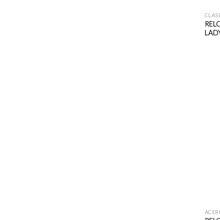
CLAS
RELO
LAD
ACER