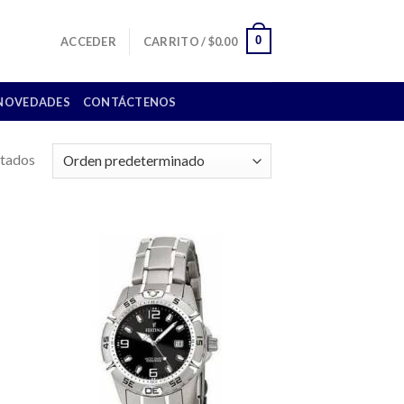
0
ACCEDER
CARRITO /
$
0.00
NOVEDADES
CONTÁCTENOS
ltados