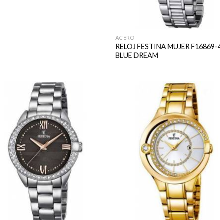
ACERO
RELOJ FESTINA MUJER F16869-
BLUE DREAM