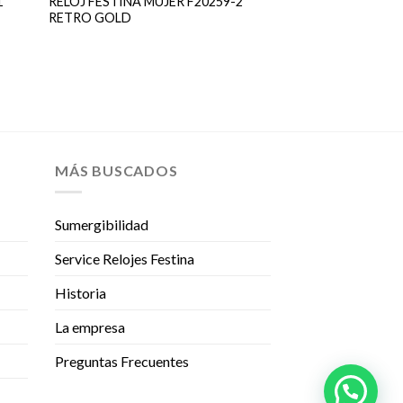
1
RELOJ FESTINA MUJER F20259-2
RETRO GOLD
MÁS BUSCADOS
Sumergibilidad
Service Relojes Festina
Historia
La empresa
Preguntas Frecuentes