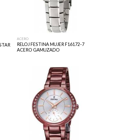
ACERO
RELOJ FESTINA MUJER F16172-7
 STAR
ACERO GAMUZADO