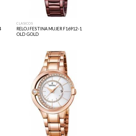
CLASICOS
4
RELOJ FESTINA MUJER F16912-1
OLD GOLD