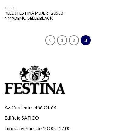
ACERO
RELOJ FESTINA MUJER F20583-
4 MADEMOISELLE BLACK
1
2
3
Av. Corrientes 456 Of. 64
Edificio SAFICO
Lunes a viernes de 10.00 a 17.00