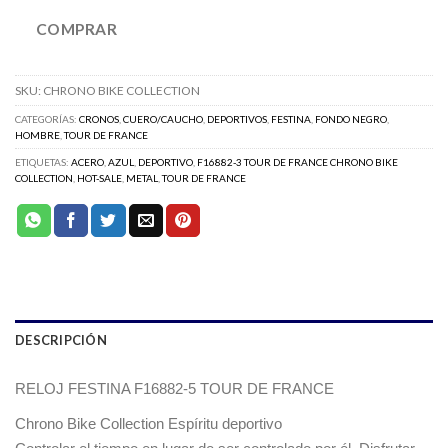
COMPRAR
SKU:
CHRONO BIKE COLLECTION
CATEGORÍAS:
CRONOS
,
CUERO/CAUCHO
,
DEPORTIVOS
,
FESTINA
,
FONDO NEGRO
,
HOMBRE
,
TOUR DE FRANCE
ETIQUETAS:
ACERO
,
AZUL
,
DEPORTIVO
,
F16882-3 TOUR DE FRANCE CHRONO BIKE
COLLECTION
,
HOT-SALE
,
METAL
,
TOUR DE FRANCE
DESCRIPCIÓN
RELOJ FESTINA F16882-5 TOUR DE FRANCE
Chrono Bike Collection Espíritu deportivo