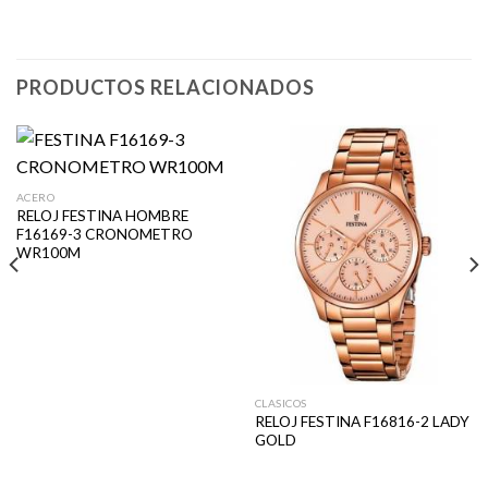
PRODUCTOS RELACIONADOS
ACERO
RELOJ FESTINA HOMBRE
F16169-3 CRONOMETRO
WR100M
CLASICOS
RELOJ FESTINA F16816-2 LADY
GOLD