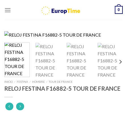
Skip
0
to
content
INICIO
/
FESTINA
/
HOMBRE
/
TOUR DE FRANCE
RELOJ FESTINA F16882-5 TOUR DE FRANCE