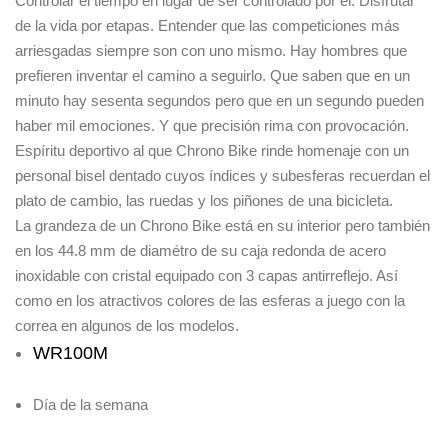
Controlar el tiempo en lugar de ser controlado por él. Disfrutar
de la vida por etapas. Entender que las competiciones más
arriesgadas siempre son con uno mismo. Hay hombres que
prefieren inventar el camino a seguirlo. Que saben que en un
minuto hay sesenta segundos pero que en un segundo pueden
haber mil emociones. Y que precisión rima con provocación.
Espíritu deportivo al que Chrono Bike rinde homenaje con un
personal bisel dentado cuyos índices y subesferas recuerdan el
plato de cambio, las ruedas y los piñones de una bicicleta.
La grandeza de un Chrono Bike está en su interior pero también
en los 44.8 mm de diamétro de su caja redonda de acero
inoxidable con cristal equipado con 3 capas antirreflejo. Así
como en los atractivos colores de las esferas a juego con la
correa en algunos de los modelos.
WR100M
Día de la semana