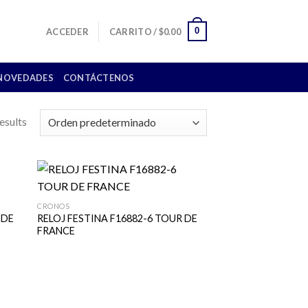
0
ACCEDER
CARRITO /
$
0.00
NOVEDADES
CONTÁCTENOS
esults
CRONOS
 DE
RELOJ FESTINA F16882-6 TOUR DE
FRANCE