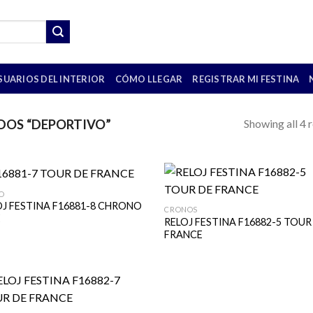
SUARIOS DEL INTERIOR
CÓMO LLEGAR
REGISTRAR MI FESTINA
Showing all 4 r
OS “DEPORTIVO”
O
OJ FESTINA F16881-8 CHRONO
CRONOS
E
RELOJ FESTINA F16882-5 TOUR
FRANCE