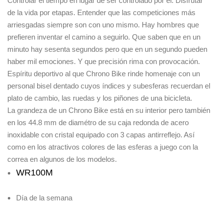
Controlar el tiempo en lugar de ser controlado por él. Disfrutar
de la vida por etapas. Entender que las competiciones más
arriesgadas siempre son con uno mismo. Hay hombres que
prefieren inventar el camino a seguirlo. Que saben que en un
minuto hay sesenta segundos pero que en un segundo pueden
haber mil emociones. Y que precisión rima con provocación.
Espíritu deportivo al que Chrono Bike rinde homenaje con un
personal bisel dentado cuyos índices y subesferas recuerdan el
plato de cambio, las ruedas y los piñones de una bicicleta.
La grandeza de un Chrono Bike está en su interior pero también
en los 44.8 mm de diamétro de su caja redonda de acero
inoxidable con cristal equipado con 3 capas antirreflejo. Así
como en los atractivos colores de las esferas a juego con la
correa en algunos de los modelos.
WR100M
Día de la semana