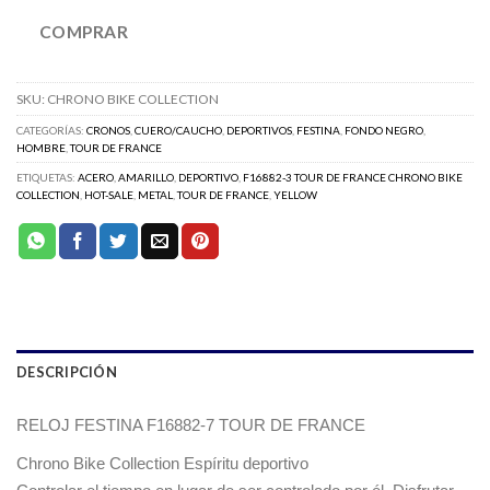
COMPRAR
SKU:
CHRONO BIKE COLLECTION
CATEGORÍAS:
CRONOS
,
CUERO/CAUCHO
,
DEPORTIVOS
,
FESTINA
,
FONDO NEGRO
,
HOMBRE
,
TOUR DE FRANCE
ETIQUETAS:
ACERO
,
AMARILLO
,
DEPORTIVO
,
F16882-3 TOUR DE FRANCE CHRONO BIKE
COLLECTION
,
HOT-SALE
,
METAL
,
TOUR DE FRANCE
,
YELLOW
DESCRIPCIÓN
RELOJ FESTINA F16882-7 TOUR DE FRANCE
Chrono Bike Collection Espíritu deportivo