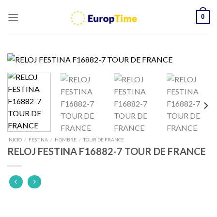
Skip
0
to
content
INICIO
/
FESTINA
/
HOMBRE
/
TOUR DE FRANCE
RELOJ FESTINA F16882-7 TOUR DE FRANCE