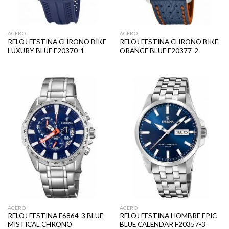
ACERO
ACERO
RELOJ FESTINA CHRONO BIKE
RELOJ FESTINA CHRONO BIKE
LUXURY BLUE F20370-1
ORANGE BLUE F20377-2
ACERO
ACERO
RELOJ FESTINA F6864-3 BLUE
RELOJ FESTINA HOMBRE EPIC
MISTICAL CHRONO
BLUE CALENDAR F20357-3