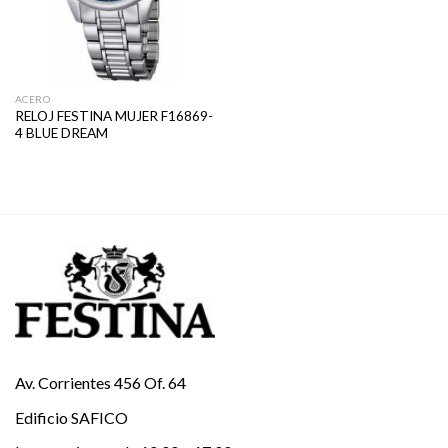
ACERO
RELOJ FESTINA MUJER F16869-
4 BLUE DREAM
Av. Corrientes 456 Of. 64
Edificio SAFICO