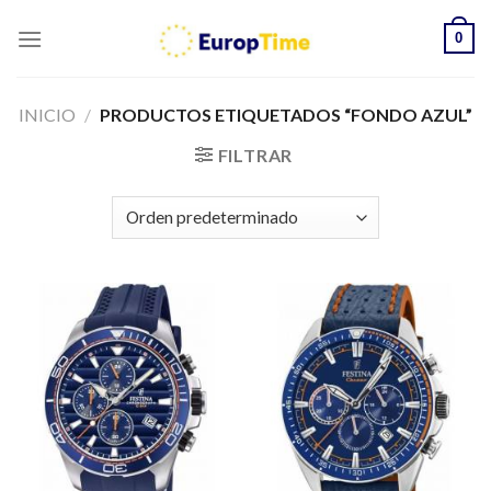
Skip
0
to
content
INICIO
/
PRODUCTOS ETIQUETADOS “FONDO AZUL”
FILTRAR