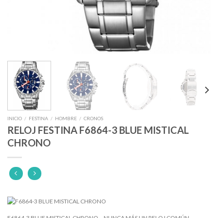
INICIO
/
FESTINA
/
HOMBRE
/
CRONOS
RELOJ FESTINA F6864-3 BLUE MISTICAL
CHRONO
F6864-3 BLUE MISTICAL CHRONO – NUNCA MÁS UN RELOJ COMÚN…