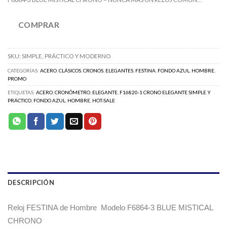
COMPRAR
SKU:
SIMPLE, PRÁCTICO Y MODERNO
CATEGORÍAS:
ACERO
,
CLÁSICOS
,
CRONOS
,
ELEGANTES
,
FESTINA
,
FONDO AZUL
,
HOMBRE
,
PROMO
ETIQUETAS:
ACERO
,
CRONÓMETRO
,
ELEGANTE
,
F16820-1 CRONO ELEGANTE SIMPLE Y
PRÁCTICO
,
FONDO AZUL
,
HOMBRE
,
HOT-SALE
DESCRIPCIÓN
Reloj FESTINA de Hombre Modelo F6864-3 BLUE MISTICAL
CHRONO