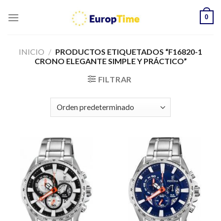
Skip
0
to
content
INICIO
/
PRODUCTOS ETIQUETADOS “F16820-1
CRONO ELEGANTE SIMPLE Y PRÁCTICO”
FILTRAR