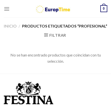
Skip
0
to
content
INICIO
/
PRODUCTOS ETIQUETADOS “PROFESIONAL”
FILTRAR
No se han encontrado productos que coincidan con tu
selección.