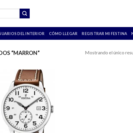
SUARIOS DEL INTERIOR
CÓMO LLEGAR
REGISTRAR MI FESTINA
Mostrando el único res
DOS “MARRON”