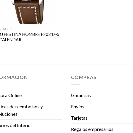
NDARIO
OJ FESTINA HOMBRE F20347-5
 CALENDAR
FORMACIÓN
COMPRAS
pra Online
Garantias
ticas de reembolsos y
Envíos
luciones
Tarjetas
rios del Interior
Regalos empresarios