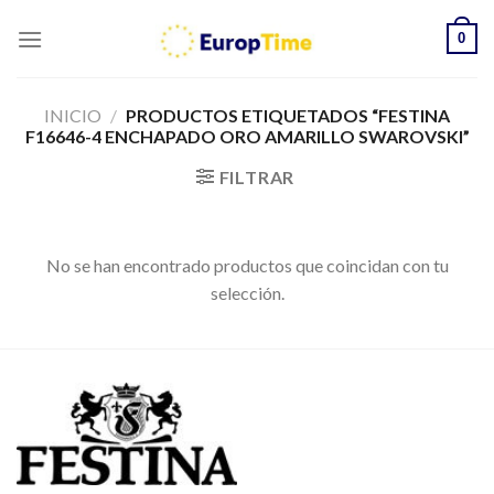
Skip
0
to
content
INICIO
/
PRODUCTOS ETIQUETADOS “FESTINA
F16646-4 ENCHAPADO ORO AMARILLO SWAROVSKI”
FILTRAR
No se han encontrado productos que coincidan con tu
selección.