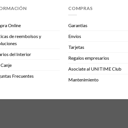
FORMACIÓN
COMPRAS
pra Online
Garantias
ticas de reembolsos y
Envíos
luciones
Tarjetas
rios del Interior
Regalos empresarios
 Canje
Asociate al UNITIME Club
untas Frecuentes
Mantenimiento