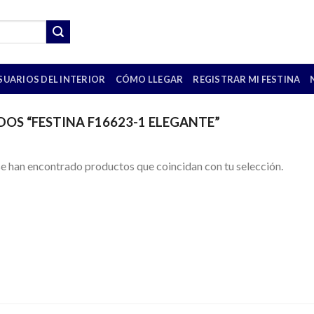
SUARIOS DEL INTERIOR
CÓMO LLEGAR
REGISTRAR MI FESTINA
S “FESTINA F16623-1 ELEGANTE”
e han encontrado productos que coincidan con tu selección.