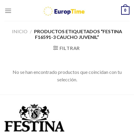
Skip
0
to
content
INICIO
/
PRODUCTOS ETIQUETADOS “FESTINA
F16591-3 CAUCHO JUVENIL”
FILTRAR
No se han encontrado productos que coincidan con tu
selección.