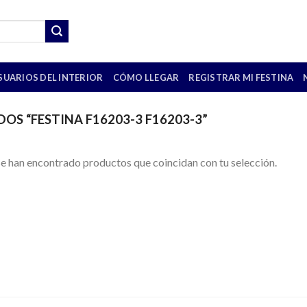
SUARIOS DEL INTERIOR
CÓMO LLEGAR
REGISTRAR MI FESTINA
S “FESTINA F16203-3 F16203-3”
e han encontrado productos que coincidan con tu selección.