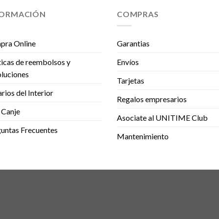
FORMACIÓN
COMPRAS
pra Online
Garantias
ticas de reembolsos y
Envíos
luciones
Tarjetas
rios del Interior
Regalos empresarios
 Canje
Asociate al UNITIME Club
untas Frecuentes
Mantenimiento