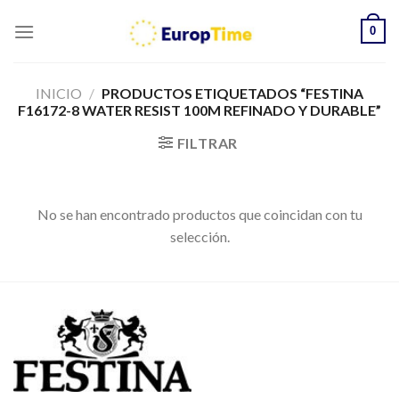
Skip
0
to
content
INICIO
/
PRODUCTOS ETIQUETADOS “FESTINA
F16172-8 WATER RESIST 100M REFINADO Y DURABLE”
FILTRAR
No se han encontrado productos que coincidan con tu
selección.