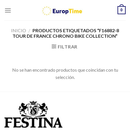
Skip
0
to
content
INICIO
/
PRODUCTOS ETIQUETADOS “F16882-8
TOUR DE FRANCE CHRONO BIKE COLLECTION”
FILTRAR
No se han encontrado productos que coincidan con tu
selección.