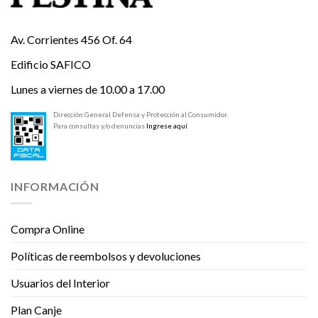
Av. Corrientes 456 Of. 64
Edificio SAFICO
Lunes a viernes de 10.00 a 17.00
Dirección General Defensa y Protección al Consumidor.
Para consultas y/o denuncias
Ingrese aquí
INFORMACIÓN
Compra Online
Políticas de reembolsos y devoluciones
Usuarios del Interior
Plan Canje