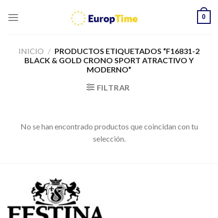
Skip
0
to
content
INICIO
/
PRODUCTOS ETIQUETADOS “F16831-2
BLACK & GOLD CRONO SPORT ATRACTIVO Y
MODERNO”
FILTRAR
No se han encontrado productos que coincidan con tu
selección.