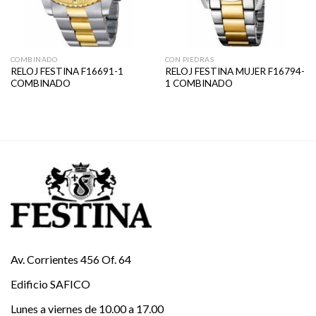
COMBINADO
CON PIEDRAS
RELOJ FESTINA F16691-1
RELOJ FESTINA MUJER F16794-
COMBINADO
1 COMBINADO
Av. Corrientes 456 Of. 64
Edificio SAFICO
Lunes a viernes de 10.00 a 17.00