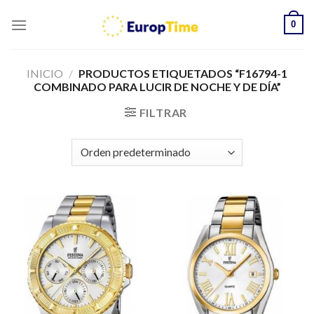
Skip
0
to
content
INICIO
/
PRODUCTOS ETIQUETADOS “F16794-1
COMBINADO PARA LUCIR DE NOCHE Y DE DÍA”
FILTRAR