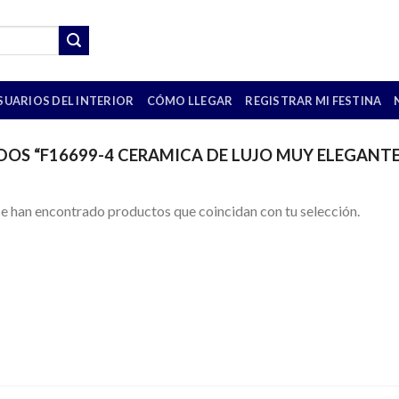
SUARIOS DEL INTERIOR
CÓMO LLEGAR
REGISTRAR MI FESTINA
S “F16699-4 CERAMICA DE LUJO MUY ELEGANTE
e han encontrado productos que coincidan con tu selección.