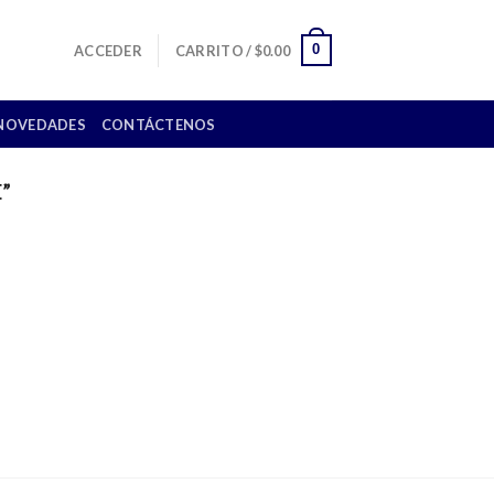
0
ACCEDER
CARRITO /
$
0.00
NOVEDADES
CONTÁCTENOS
”