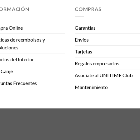
FORMACIÓN
COMPRAS
pra Online
Garantias
ticas de reembolsos y
Envíos
luciones
Tarjetas
rios del Interior
Regalos empresarios
 Canje
Asociate al UNITIME Club
untas Frecuentes
Mantenimiento