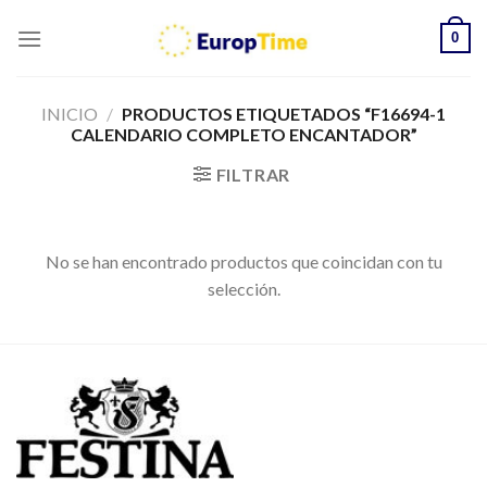
Skip
0
to
content
INICIO
/
PRODUCTOS ETIQUETADOS “F16694-1
CALENDARIO COMPLETO ENCANTADOR”
FILTRAR
No se han encontrado productos que coincidan con tu
selección.