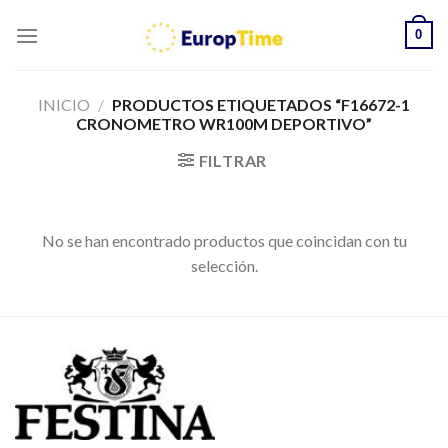
Skip
0
to
content
INICIO
/
PRODUCTOS ETIQUETADOS “F16672-1
CRONOMETRO WR100M DEPORTIVO”
FILTRAR
No se han encontrado productos que coincidan con tu
selección.