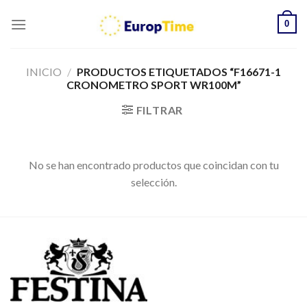
Skip
0
to
content
INICIO
/
PRODUCTOS ETIQUETADOS “F16671-1
CRONOMETRO SPORT WR100M”
FILTRAR
No se han encontrado productos que coincidan con tu
selección.