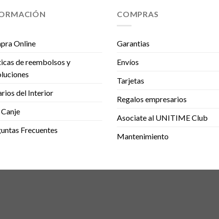
FORMACIÓN
COMPRAS
pra Online
Garantias
ticas de reembolsos y
Envíos
luciones
Tarjetas
rios del Interior
Regalos empresarios
 Canje
Asociate al UNITIME Club
untas Frecuentes
Mantenimiento