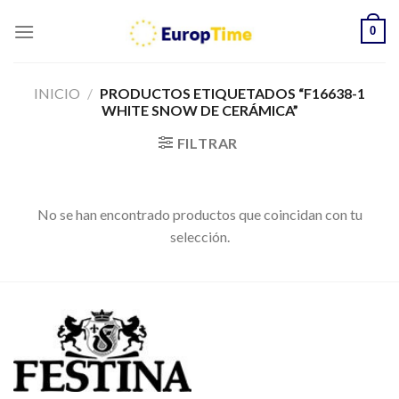
Skip
0
to
content
INICIO
/
PRODUCTOS ETIQUETADOS “F16638-1
WHITE SNOW DE CERÁMICA”
FILTRAR
No se han encontrado productos que coincidan con tu
selección.