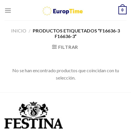
Skip
0
to
content
INICIO
/
PRODUCTOS ETIQUETADOS “F16636-3
F16636-3”
FILTRAR
No se han encontrado productos que coincidan con tu
selección.