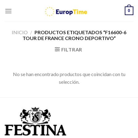
Skip
0
to
content
INICIO
/
PRODUCTOS ETIQUETADOS “F16600-6
TOUR DE FRANCE CRONO DEPORTIVO”
FILTRAR
No se han encontrado productos que coincidan con tu
selección.