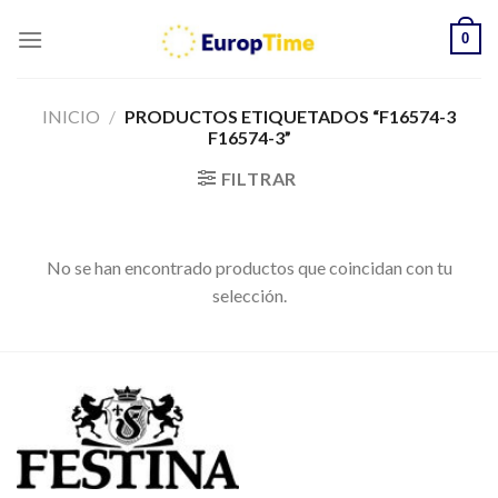
Skip
0
to
content
INICIO
/
PRODUCTOS ETIQUETADOS “F16574-3
F16574-3”
FILTRAR
No se han encontrado productos que coincidan con tu
selección.