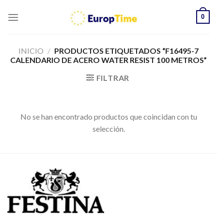
Skip
0
to
content
INICIO
/
PRODUCTOS ETIQUETADOS “F16495-7
CALENDARIO DE ACERO WATER RESIST 100 METROS”
FILTRAR
No se han encontrado productos que coincidan con tu
selección.