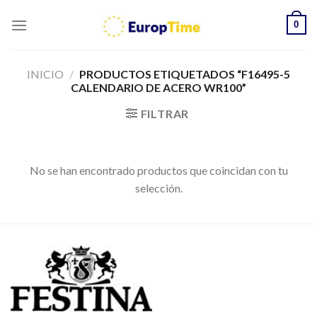
Skip
0
to
content
INICIO
/
PRODUCTOS ETIQUETADOS “F16495-5
CALENDARIO DE ACERO WR100”
FILTRAR
No se han encontrado productos que coincidan con tu
selección.