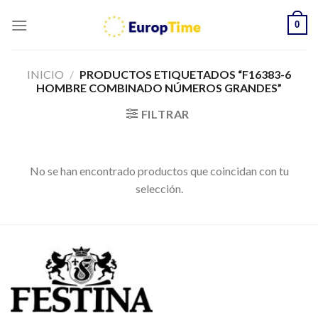
Skip
0
to
content
INICIO
/
PRODUCTOS ETIQUETADOS “F16383-6
HOMBRE COMBINADO NÚMEROS GRANDES”
FILTRAR
No se han encontrado productos que coincidan con tu
selección.