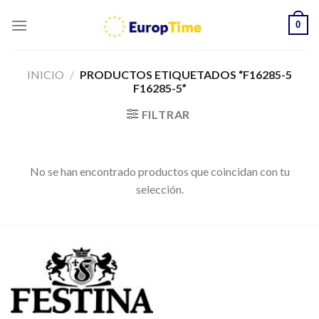
Skip
0
to
content
INICIO
/
PRODUCTOS ETIQUETADOS “F16285-5
F16285-5”
FILTRAR
No se han encontrado productos que coincidan con tu
selección.