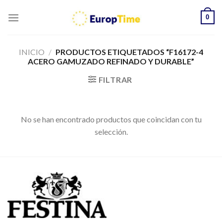
Skip
0
to
content
INICIO
/
PRODUCTOS ETIQUETADOS “F16172-4
ACERO GAMUZADO REFINADO Y DURABLE”
FILTRAR
No se han encontrado productos que coincidan con tu
selección.