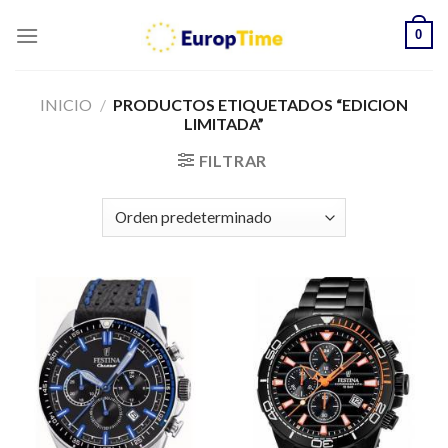
Skip
0
to
content
INICIO
/
PRODUCTOS ETIQUETADOS “EDICION
LIMITADA”
FILTRAR