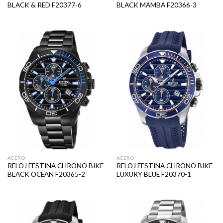
BLACK & RED F20377-6
BLACK MAMBA F20366-3
ACERO
ACERO
RELOJ FESTINA CHRONO BIKE
RELOJ FESTINA CHRONO BIKE
BLACK OCEAN F20365-2
LUXURY BLUE F20370-1