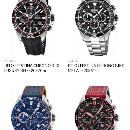
ACERO
ACERO
RELOJ FESTINA CHRONO BIKE
RELOJ FESTINA CHRONO BIKE
LUXURY RED F20370-6
METAL F20361-4