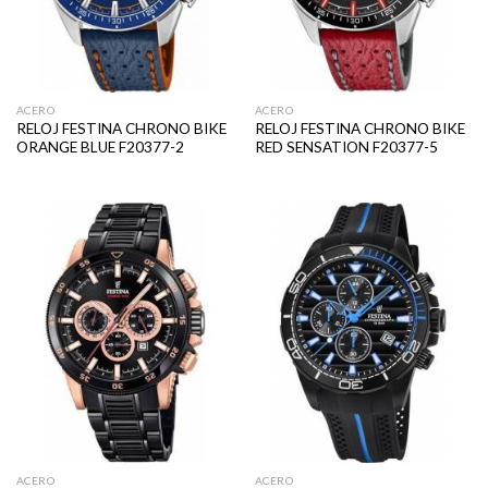
ACERO
ACERO
RELOJ FESTINA CHRONO BIKE
RELOJ FESTINA CHRONO BIKE
ORANGE BLUE F20377-2
RED SENSATION F20377-5
ACERO
ACERO