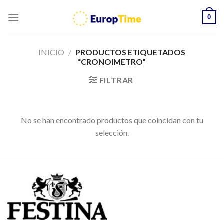
Skip
0
to
content
INICIO
/
PRODUCTOS ETIQUETADOS
“CRONOIMETRO”
FILTRAR
No se han encontrado productos que coincidan con tu
selección.