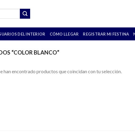
SUARIOS DEL INTERIOR
CÓMO LLEGAR
REGISTRAR MI FESTINA
DOS “COLOR BLANCO”
e han encontrado productos que coincidan con tu selección.