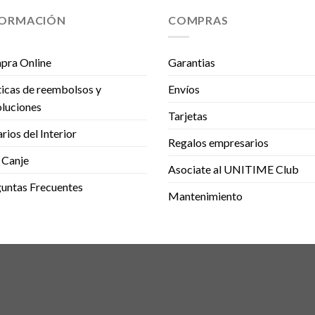
FORMACIÓN
COMPRAS
pra Online
Garantias
ticas de reembolsos y
Envíos
luciones
Tarjetas
rios del Interior
Regalos empresarios
 Canje
Asociate al UNITIME Club
untas Frecuentes
Mantenimiento