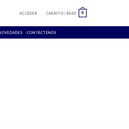
0
ACCEDER
CARRITO /
$
0.00
NOVEDADES
CONTÁCTENOS