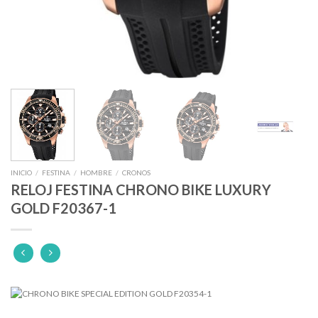
INICIO
/
FESTINA
/
HOMBRE
/
CRONOS
RELOJ FESTINA CHRONO BIKE LUXURY
GOLD F20367-1