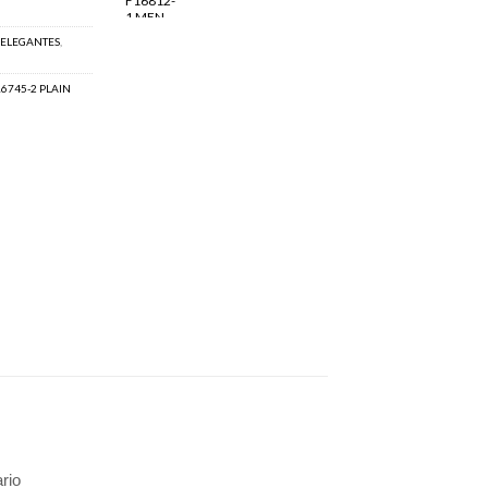
ELEGANTES
,
6745-2 PLAIN
rio