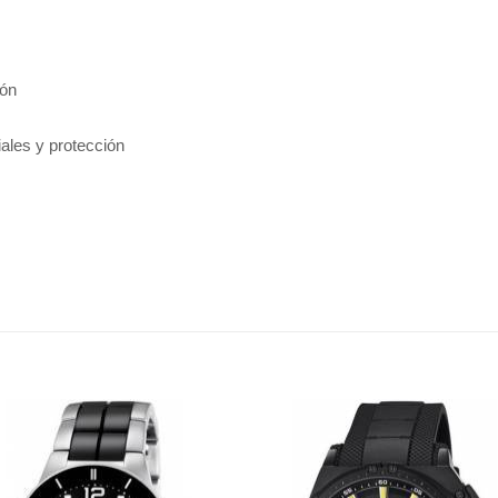
ión
ales y protección