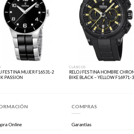
O
CLÁSICOS
J FESTINA MUJER F16531-2
RELOJ FESTINA HOMBRE CHRO
K PASSION
BIKE BLACK – YELLOW F16971-
FORMACIÓN
COMPRAS
pra Online
Garantias