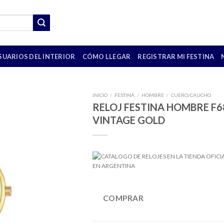
SUARIOS DEL INTERIOR
CÓMO LLEGAR
REGISTRAR MI FESTINA
INICIO
/
FESTINA
/
HOMBRE
/
CUERO/CAUCHO
RELOJ FESTINA HOMBRE F6
VINTAGE GOLD
COMPRAR