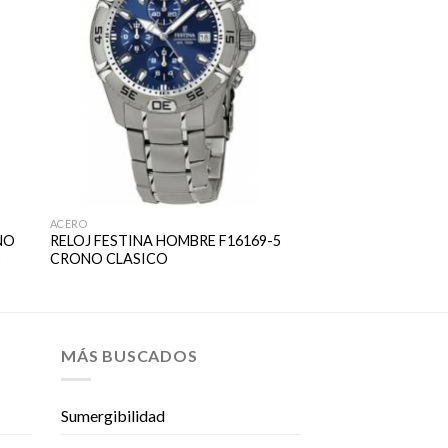
ACERO
NO
RELOJ FESTINA HOMBRE F16169-5
3
CRONO CLASICO
MÁS BUSCADOS
Sumergibilidad