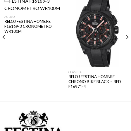
ACERO
RELOJ FESTINA HOMBRE
F16169-3 CRONOMETRO
WR100M
CLÁSICOS
RELOJ FESTINA HOMBRE
CHRONO BIKE BLACK – RED
F16971-4