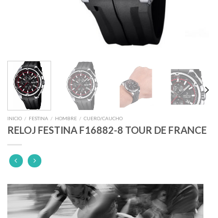
INICIO
/
FESTINA
/
HOMBRE
/
CUERO/CAUCHO
RELOJ FESTINA F16882-8 TOUR DE FRANCE