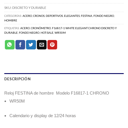
SKU:
DISCRETO Y DURABLE
CATEGORÍAS:
ACERO
,
CRONOS
,
DEPORTIVOS
,
ELEGANTES
,
FESTINA
,
FONDO NEGRO
,
HOMBRE
ETIQUETAS:
ACERO
,
CRONÓMETRO
,
F16817-1 WHITE ELEGANT CHRONO DISCRETO Y
DURABLE
,
FONDO NEGRO
,
HOT-SALE
,
WR50M
DESCRIPCIÓN
Reloj FESTINA de hombre Modelo F16817-1
CHRONO
WR50M
Calendario y display de 12/24 horas