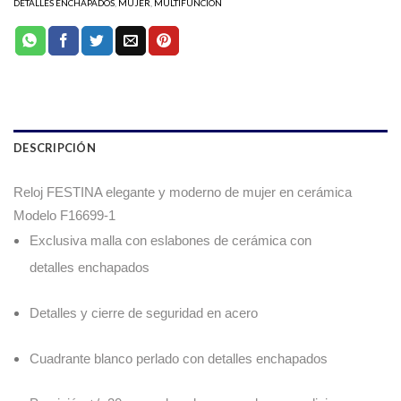
DETALLES ENCHAPADOS
,
MUJER
,
MULTIFUNCION
DESCRIPCIÓN
Reloj FESTINA elegante y moderno de mujer en cerámica
Modelo F16699-1
Exclusiva malla con eslabones de cerámica con
detalles enchapados
Detalles y cierre de seguridad en acero
Cuadrante blanco perlado con detalles enchapados