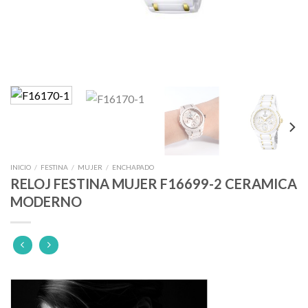
INICIO
/
FESTINA
/
MUJER
/
ENCHAPADO
RELOJ FESTINA MUJER F16699-2 CERAMICA
MODERNO