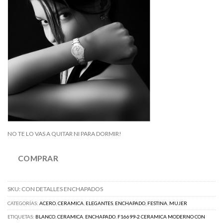
NO TE LO VAS A QUITAR NI PARA DORMIR!
COMPRAR
SKU:
CON DETALLES ENCHAPADOS
CATEGORÍAS:
ACERO
,
CERAMICA
,
ELEGANTES
,
ENCHAPADO
,
FESTINA
,
MUJER
ETIQUETAS:
BLANCO
,
CERAMICA
,
ENCHAPADO
,
F16699-2 CERAMICA MODERNO CON