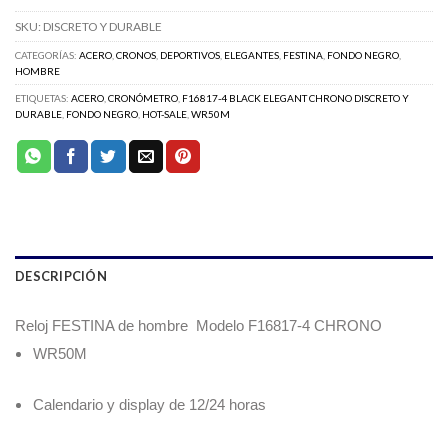
SKU:
DISCRETO Y DURABLE
CATEGORÍAS:
ACERO
,
CRONOS
,
DEPORTIVOS
,
ELEGANTES
,
FESTINA
,
FONDO NEGRO
,
HOMBRE
ETIQUETAS:
ACERO
,
CRONÓMETRO
,
F16817-4 BLACK ELEGANT CHRONO DISCRETO Y
DURABLE
,
FONDO NEGRO
,
HOT-SALE
,
WR50M
DESCRIPCIÓN
Reloj FESTINA de hombre Modelo F16817-4
CHRONO
WR50M
Calendario y display de 12/24 horas