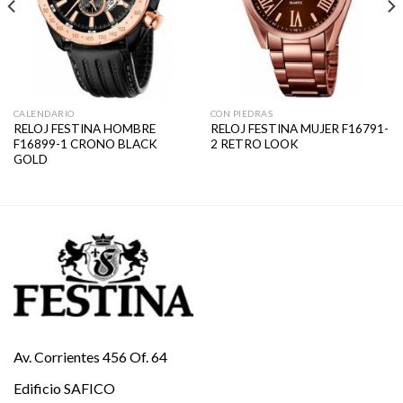
CALENDARIO
CON PIEDRAS
RELOJ FESTINA HOMBRE
RELOJ FESTINA MUJER F16791-
F16899-1 CRONO BLACK
2 RETRO LOOK
GOLD
Av. Corrientes 456 Of. 64
Edificio SAFICO