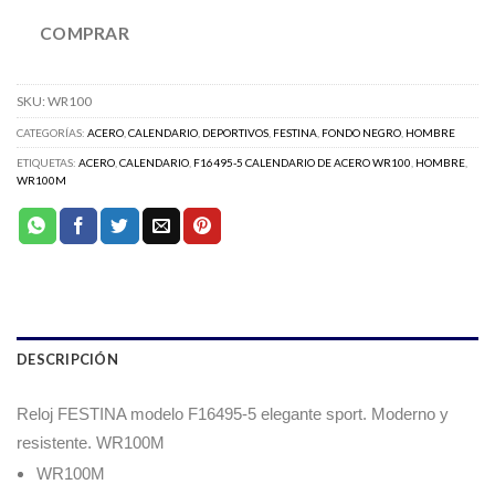
COMPRAR
SKU:
WR100
CATEGORÍAS:
ACERO
,
CALENDARIO
,
DEPORTIVOS
,
FESTINA
,
FONDO NEGRO
,
HOMBRE
ETIQUETAS:
ACERO
,
CALENDARIO
,
F16495-5 CALENDARIO DE ACERO WR100
,
HOMBRE
,
WR100M
DESCRIPCIÓN
Reloj FESTINA modelo F16495-5 elegante sport. Moderno y
resistente.
WR100M
WR100M