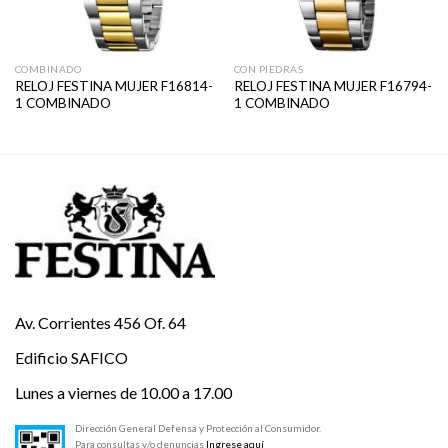
COMBINADO
CON PIEDRAS
RELOJ FESTINA MUJER F16814-
RELOJ FESTINA MUJER F16794-
1 COMBINADO
1 COMBINADO
Av. Corrientes 456 Of. 64
Edificio SAFICO
Lunes a viernes de 10.00 a 17.00
Dirección General Defensa y Protección al Consumidor.
Para consultas y/o denuncias
Ingrese aquí