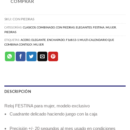
COMPRAR
SKU:
CON PIEDRAS
CATEGORÍAS:
CLASICOS
,
COMBINADO
,
CON PIEDRAS
,
ELEGANTES
,
FESTINA
,
MUJER
,
PIEDRAS
ETIQUETAS:
ACERO
,
ELEGANTE
,
ENCHAPADO
,
F16813-1 MULTI-CALENDARIO QUE
COMBINA CONTIGO!
,
MUJER
DESCRIPCIÓN
Reloj FESTINA para mujer, modelo exclusivo
Cuadrante delicado haciendo juego con la caja
Precisión +/- 20 segundos al mes usado en condiciones