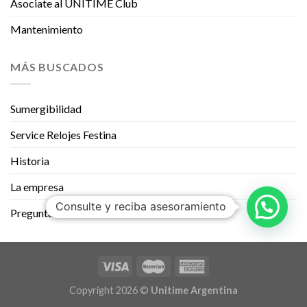
Asociate al UNITIME Club
Mantenimiento
MÁS BUSCADOS
Sumergibilidad
Service Relojes Festina
Historia
La empresa
Consulte y reciba asesoramiento
Preguntas Frecuentes
Copyright 2026 ©
Unitime Argentina