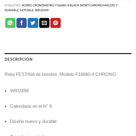
ETIQUETAS:
ACERO
,
CRONÓMETRO
,
F16680-4 BLACK SPORT CHRONO MACIZO Y
DURABLE
,
HOT-SALE
,
WR100M
DESCRIPCIÓN
Reloj FESTINA de hombre Modelo
F16680-4
CHRONO
WR100M
Calendario en el N° 6
Diseño nuevo y durable