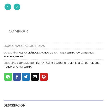
COMPRAR
SKU:
CON AGUJAS LUMINOSAS
CATEGORÍAS:
ACERO
,
CLÁSICOS
,
CRONOS
,
DEPORTIVOS
,
FESTINA
,
FONDO BLANCO
,
HOMBRE
,
PROMO
ETIQUETAS:
CRONÓMETRO
,
FESTINA F16591-3 CAUCHO JUVENIL
,
RELOJ DE HOMBRE
,
TIENDA OFICIAL FESTINA
DESCRIPCIÓN