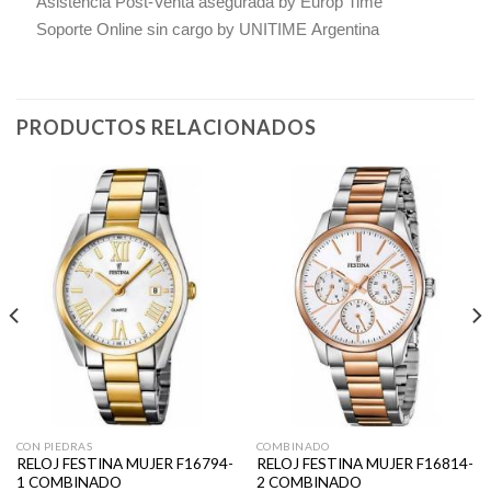
Asistencia Post-Venta asegurada by Europ Time
Soporte Online sin cargo by UNITIME Argentina
PRODUCTOS RELACIONADOS
CON PIEDRAS
COMBINADO
RELOJ FESTINA MUJER F16794-
RELOJ FESTINA MUJER F16814-
1 COMBINADO
2 COMBINADO