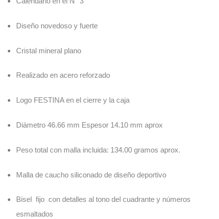
Calendario en el N° 3
Diseño novedoso y fuerte
Cristal mineral plano
Realizado en acero reforzado
Logo FESTINA en el cierre y la caja
Diámetro 46.66 mm Espesor 14.10 mm aprox
Peso total con malla incluida: 134.00 gramos aprox.
Malla de caucho siliconado de diseño deportivo
Bisel fijo con detalles al tono del cuadrante y números
esmaltados