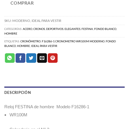
COMPRAR
SKU:
MODERNO, IDEAL PARA VESTIR
CATEGORÍAS:
ACERO
,
CRONOS
,
DEPORTIVOS
,
ELEGANTES
,
FESTINA
,
FONDO BLANCO
,
HOMBRE
ETIQUETAS:
CRONÓMETRO
,
F16286-1 CRONOMETRO WR100M MODERNO
,
FONDO
BLANCO
,
HOMBRE
,
IDEAL PARA VESTIR
DESCRIPCIÓN
Reloj FESTINA de hombre
Modelo F16286-1
WR100M