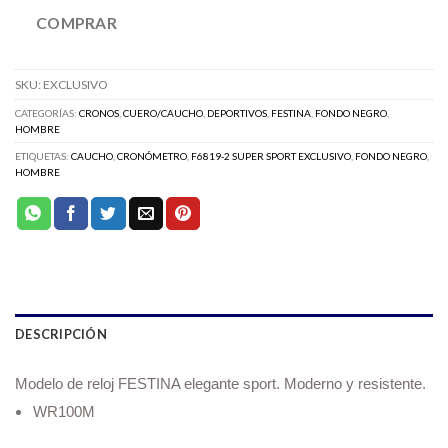
COMPRAR
SKU:
EXCLUSIVO
CATEGORÍAS:
CRONOS
,
CUERO/CAUCHO
,
DEPORTIVOS
,
FESTINA
,
FONDO NEGRO
,
HOMBRE
ETIQUETAS:
CAUCHO
,
CRONÓMETRO
,
F6819-2 SUPER SPORT EXCLUSIVO
,
FONDO NEGRO
,
HOMBRE
DESCRIPCIÓN
Modelo de reloj FESTINA elegante sport. Moderno y resistente.
WR100M