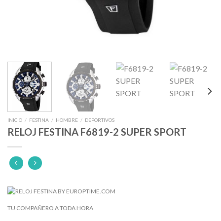
INICIO
/
FESTINA
/
HOMBRE
/
DEPORTIVOS
RELOJ FESTINA F6819-2 SUPER SPORT
TU COMPAÑERO A TODA HORA